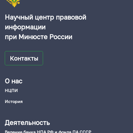
Научный центр правовой
информации
при Минюсте России
Контакты
О нас
НЦПИ
История
Деятельность
Ведение банка НПА РФ и фонда ПА СССР