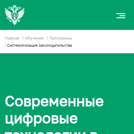
Главная
/
Обучение
/
Программы
/
Систематизация законодательства
Современные
цифровые