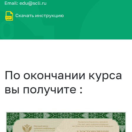
Email:
edu@scli.ru
Скачать инструкцию
По окончании курса
вы получите :