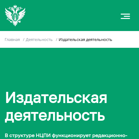
Главная
/
Деятельность
/
Издательская деятельность
Издательская
деятельность
В структуре НЦПИ функционирует редакционно-