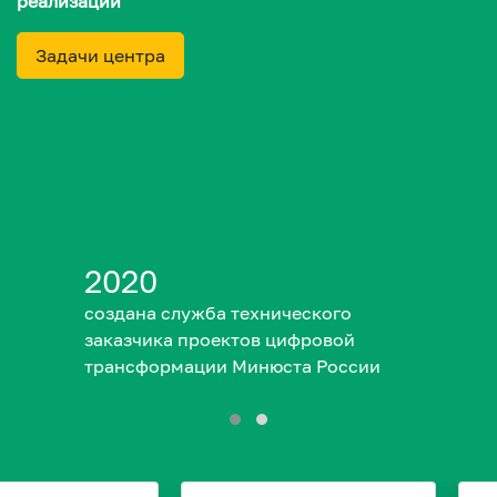
реализации
Задачи центра
20
2017
ана служба технического
Введён в
зчика проектов цифровой
портал pr
сформации Минюста России