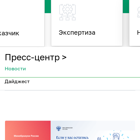
Экспертиза
казчик
Пресс-центр >
Новости
Дайджест