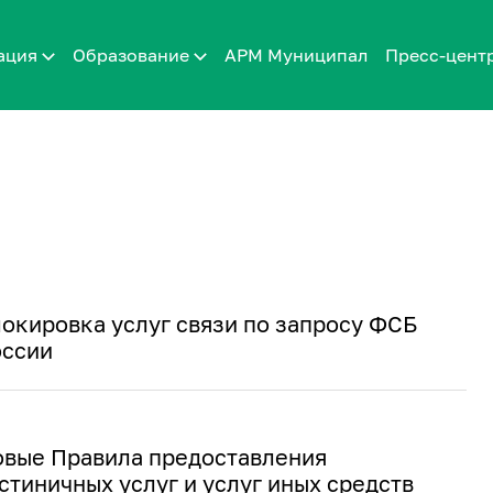
ация
Образование
АРМ Муниципал
Пресс-цент
окировка услуг связи по запросу ФСБ
оссии
вые Правила предоставления
стиничных услуг и услуг иных средств