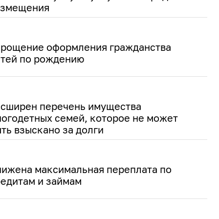
азмещения
рощение оформления гражданства
тей по рождению
сширен перечень имущества
огодетных семей, которое не может
ть взыскано за долги
ижена максимальная переплата по
едитам и займам