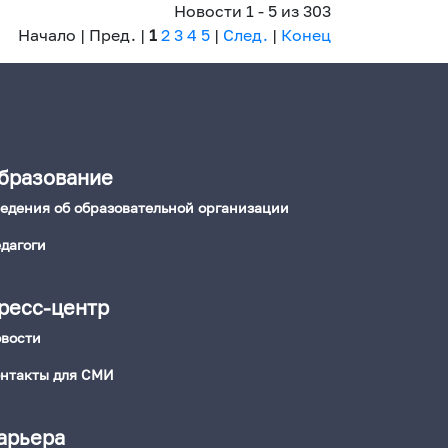
Новости 1 - 5 из 303
Начало | Пред. |
1
2
3
4
5
|
След.
|
Конец
бразование
едения об образовательной организации
дагоги
ресс-центр
вости
нтакты для СМИ
арьера